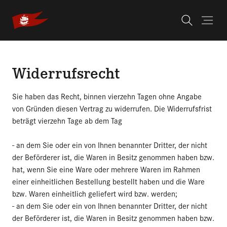
Skip to main navigation
Skip to main content
Skip to page footer
You are here:
Widerruf
Widerrufsrecht
Sie haben das Recht, binnen vierzehn Tagen ohne Angabe
von Gründen diesen Vertrag zu widerrufen. Die Widerrufsfrist
beträgt vierzehn Tage ab dem Tag
- an dem Sie oder ein von Ihnen benannter Dritter, der nicht
der Beförderer ist, die Waren in Besitz genommen haben bzw.
hat, wenn Sie eine Ware oder mehrere Waren im Rahmen
einer einheitlichen Bestellung bestellt haben und die Ware
bzw. Waren einheitlich geliefert wird bzw. werden;
- an dem Sie oder ein von Ihnen benannter Dritter, der nicht
der Beförderer ist, die Waren in Besitz genommen haben bzw.