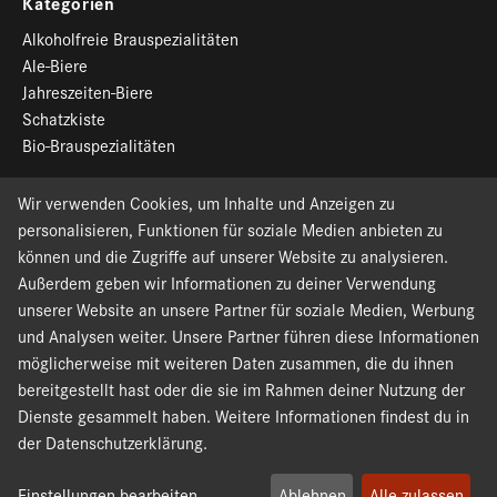
Kategorien
Alkoholfreie Brauspezialitäten
Ale-Biere
Jahreszeiten-Biere
Schatzkiste
Bio-Brauspezialitäten
Wir verwenden Cookies, um Inhalte und Anzeigen zu
Newsletter-Anmeldung
personalisieren, Funktionen für soziale Medien anbieten zu
können und die Zugriffe auf unserer Website zu analysieren.
Außerdem geben wir Informationen zu deiner Verwendung
Widerrufsformular
unserer Website an unsere Partner für soziale Medien, Werbung
und Analysen weiter. Unsere Partner führen diese Informationen
Kontaktiere uns
möglicherweise mit weiteren Daten zusammen, die du ihnen
bereitgestellt hast oder die sie im Rahmen deiner Nutzung der
Dienste gesammelt haben. Weitere Informationen findest du in
der Datenschutzerklärung.
Copyright © 2026 Störtebeker Braumanufaktur GmbH. Alle
Einstellungen bearbeiten
Ablehnen
Alle zulassen