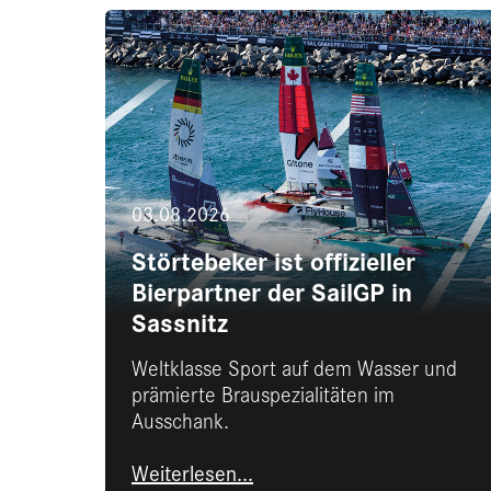
03.08.2026
Störtebeker ist offizieller
Bierpartner der SailGP in
Sassnitz
Weltklasse Sport auf dem Wasser und
prämierte Brauspezialitäten im
Ausschank.
Weiterlesen...