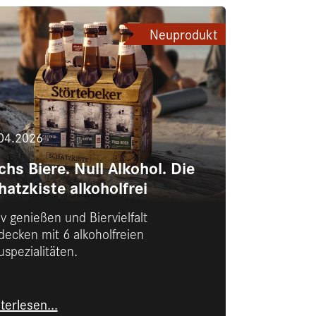
Neuprodukt
04.2026
chs Biere. Null Alkohol. Die
hatzkiste alkoholfrei
iv genießen und Biervielfalt
decken mit 6 alkoholfreien
uspezialitäten.
terlesen...