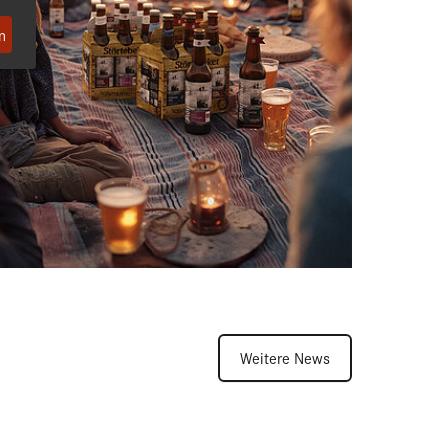
n
Weitere News