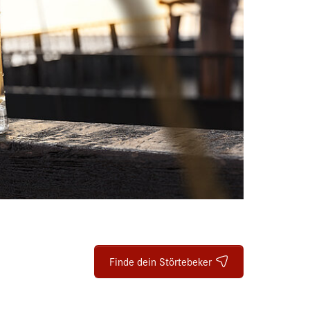
Finde dein Störtebeker