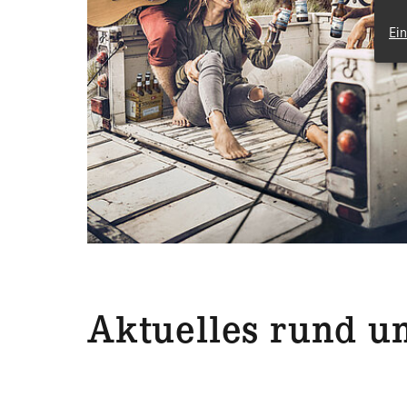
Ei
Aktuelles rund u