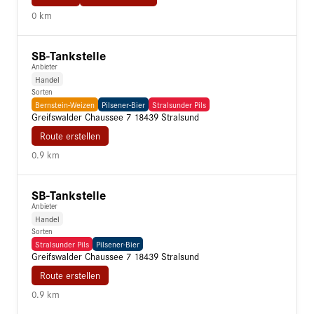
0 km
SB-Tankstelle
Anbieter
Handel
Sorten
Bernstein-Weizen
Pilsener-Bier
Stralsunder Pils
Greifswalder Chaussee 7 18439 Stralsund
Route erstellen
0.9 km
SB-Tankstelle
Anbieter
Handel
Sorten
Stralsunder Pils
Pilsener-Bier
Greifswalder Chaussee 7 18439 Stralsund
Route erstellen
0.9 km