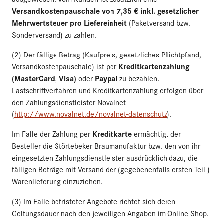
Versandkostenpauschale von 7,35 € inkl. gesetzlicher
Mehrwertsteuer pro Liefereinheit
(Paketversand bzw.
Sonderversand) zu zahlen.
(2) Der fällige Betrag (Kaufpreis, gesetzliches Pflichtpfand,
Kreditkartenzahlung
Versandkostenpauschale) ist per
(MasterCard, Visa)
Paypal
oder
zu bezahlen.
Lastschriftverfahren und Kreditkartenzahlung erfolgen über
den Zahlungsdienstleister Novalnet
(
http://www.novalnet.de/novalnet-datenschutz
).
Kreditkarte
Im Falle der Zahlung per
ermächtigt der
Besteller die Störtebeker Braumanufaktur bzw. den von ihr
eingesetzten Zahlungsdienstleister ausdrücklich dazu, die
fälligen Beträge mit Versand der (gegebenenfalls ersten Teil-)
Warenlieferung einzuziehen.
(3) Im Falle befristeter Angebote richtet sich deren
Geltungsdauer nach den jeweiligen Angaben im Online-Shop.