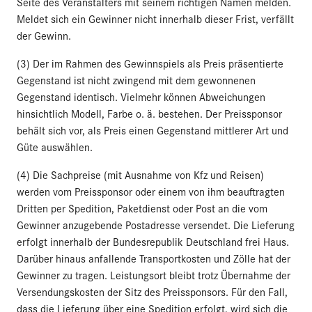
Seite des Veranstalters mit seinem richtigen Namen melden.
Meldet sich ein Gewinner nicht innerhalb dieser Frist, verfällt
der Gewinn.
(3) Der im Rahmen des Gewinnspiels als Preis präsentierte
Gegenstand ist nicht zwingend mit dem gewonnenen
Gegenstand identisch. Vielmehr können Abweichungen
hinsichtlich Modell, Farbe o. ä. bestehen. Der Preissponsor
behält sich vor, als Preis einen Gegenstand mittlerer Art und
Güte auswählen.
(4) Die Sachpreise (mit Ausnahme von Kfz und Reisen)
werden vom Preissponsor oder einem von ihm beauftragten
Dritten per Spedition, Paketdienst oder Post an die vom
Gewinner anzugebende Postadresse versendet. Die Lieferung
erfolgt innerhalb der Bundesrepublik Deutschland frei Haus.
Darüber hinaus anfallende Transportkosten und Zölle hat der
Gewinner zu tragen. Leistungsort bleibt trotz Übernahme der
Versendungskosten der Sitz des Preissponsors. Für den Fall,
dass die Lieferung über eine Spedition erfolgt, wird sich die