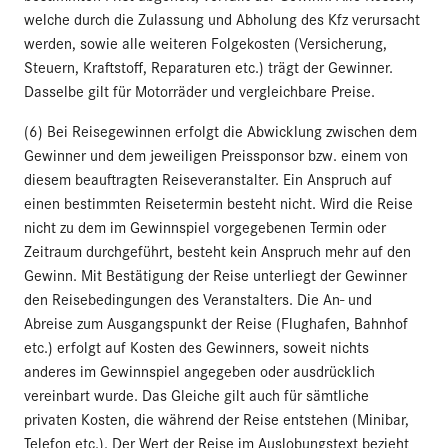
welche durch die Zulassung und Abholung des Kfz verursacht
werden, sowie alle weiteren Folgekosten (Versicherung,
Steuern, Kraftstoff, Reparaturen etc.) trägt der Gewinner.
Dasselbe gilt für Motorräder und vergleichbare Preise.
(6) Bei Reisegewinnen erfolgt die Abwicklung zwischen dem
Gewinner und dem jeweiligen Preissponsor bzw. einem von
diesem beauftragten Reiseveranstalter. Ein Anspruch auf
einen bestimmten Reisetermin besteht nicht. Wird die Reise
nicht zu dem im Gewinnspiel vorgegebenen Termin oder
Zeitraum durchgeführt, besteht kein Anspruch mehr auf den
Gewinn. Mit Bestätigung der Reise unterliegt der Gewinner
den Reisebedingungen des Veranstalters. Die An- und
Abreise zum Ausgangspunkt der Reise (Flughafen, Bahnhof
etc.) erfolgt auf Kosten des Gewinners, soweit nichts
anderes im Gewinnspiel angegeben oder ausdrücklich
vereinbart wurde. Das Gleiche gilt auch für sämtliche
privaten Kosten, die während der Reise entstehen (Minibar,
Telefon etc.). Der Wert der Reise im Auslobungstext bezieht