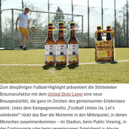
Zum diesjährigen Fußball-Highlight präsentiert die Störtebeker
Braumanufaktur mit dem
United Style Lager
eine neue
Brauspezialität, die ganz im Zeichen des gemeinsamen Erlebnisses
steht. Unter dem Kampagnenmotto „Football Unites Us. Let’s
celebrate!“ rückt das Bier die Momente in den Mittelpunkt, in denen
Menschen zusammenkommen – im Stadion, beim Public Viewing, in
der Gastronomie oder beim gemeinsamen Spielabend zu Hause.