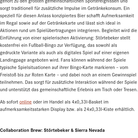
gehört zu den größten gemeinschaftlichen Sportereignissen und
sorgt traditionell für zusätzliche Impulse im Getränkekonsum. Ein
speziell für diesen Anlass konzipiertes Bier schafft Aufmerksamkeit
im Regal sowie auf der Getränkekarte und lässt sich ideal in
Aktionen rund um Spielübertragungen integrieren. Begleitet wird die
Einführung von einer spielerischen Aktivierung: Störtebeker stellt
kostenfrei ein Fußball-Bingo zur Verfügung, das sowohl als
gedruckte Variante als auch als digitales Spiel auf einer eigenen
Landingpage angeboten wird. Fans können während der Spiele
typische Spielsituationen auf ihrer Bingo-Karte markieren – vom
Freistoß bis zur Roten Karte – und dabei noch an einem Gewinnspiel
teilnehmen. Das sorgt für zusätzliche Interaktion während der Spiele
und unterstützt das gemeinschaftliche Erlebnis am Tisch oder Tresen.
Ab sofort
online
oder im Handel als 4x0,33l-Basket im
aufmerksamkeitsstarken Display bzw. als 24x0,33l-Kiste erhältlich.
Collaboration Brew: Störtebeker & Sierra Nevada