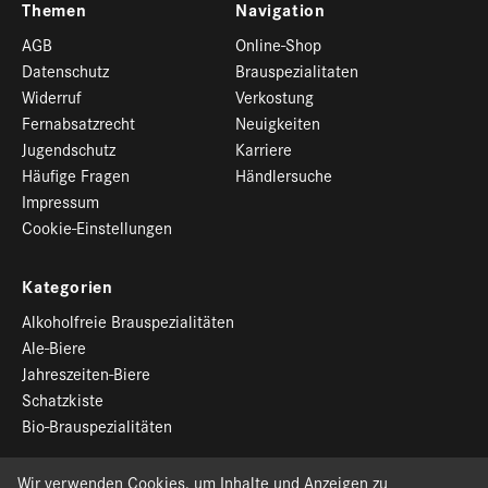
Themen
Navigation
AGB
Online-Shop
Datenschutz
Brauspezialitaten
Widerruf
Verkostung
Fernabsatzrecht
Neuigkeiten
Jugendschutz
Karriere
Häufige Fragen
Händlersuche
Impressum
Cookie-Einstellungen
Kategorien
Alkoholfreie Brauspezialitäten
Ale-Biere
Jahreszeiten-Biere
Schatzkiste
Bio-Brauspezialitäten
Wir verwenden Cookies, um Inhalte und Anzeigen zu