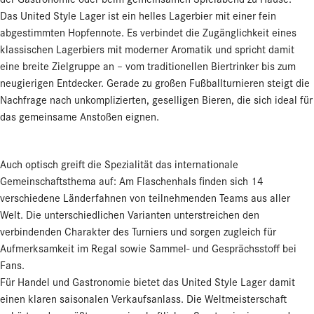
Das United Style Lager ist ein helles Lagerbier mit einer fein
abgestimmten Hopfennote. Es verbindet die Zugänglichkeit eines
klassischen Lagerbiers mit moderner Aromatik und spricht damit
eine breite Zielgruppe an – vom traditionellen Biertrinker bis zum
neugierigen Entdecker. Gerade zu großen Fußballturnieren steigt die
Nachfrage nach unkomplizierten, geselligen Bieren, die sich ideal für
das gemeinsame Anstoßen eignen.
Auch optisch greift die Spezialität das internationale
Gemeinschaftsthema auf: Am Flaschenhals finden sich 14
verschiedene Länderfahnen von teilnehmenden Teams aus aller
Welt. Die unterschiedlichen Varianten unterstreichen den
verbindenden Charakter des Turniers und sorgen zugleich für
Aufmerksamkeit im Regal sowie Sammel- und Gesprächsstoff bei
Fans.
Für Handel und Gastronomie bietet das United Style Lager damit
einen klaren saisonalen Verkaufsanlass. Die Weltmeisterschaft