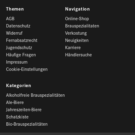
Themen
Navigation
AGB
Online-Shop
Datenschutz
Brauspezialitaten
Widerruf
Verkostung
Fernabsatzrecht
Neuigkeiten
Jugendschutz
Karriere
Häufige Fragen
Händlersuche
Impressum
Cookie-Einstellungen
Kategorien
Alkoholfreie Brauspezialitäten
Ale-Biere
Jahreszeiten-Biere
Schatzkiste
Bio-Brauspezialitäten