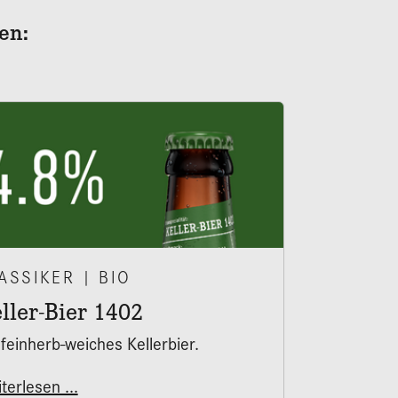
en:
ASSIKER | BIO
ller-Bier 1402
 feinherb-weiches Kellerbier.
terlesen ...