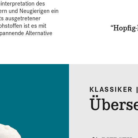
interpretation des
ern und Neugierigen ein
ts ausgetretener
hstoffen ist es mit
“Hopfig
pannende Alternative
KLASSIKER 
Überse