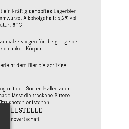
st ein kräftig gehopftes Lagerbier
mmwürze. Alkoholgehalt: 5,2% vol.
atur: 8°C
raumalze sorgen für die goldgelbe
 schlanken Körper.
erleiht dem Bier die spritzige
ng mit den Sorten Hallertauer
ade lässt die trockene Bittere
Zitrusnoten entstehen.
ROLLSTELLE
U-Landwirtschaft