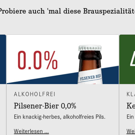
Probiere auch 'mal diese Brauspezialität
ALKOHOLFREI
KL
Pilsener-Bier 0,0%
Ke
Ein knackig-herbes, alkoholfreies Pils.
Ein
Weiterlesen ...
Wei