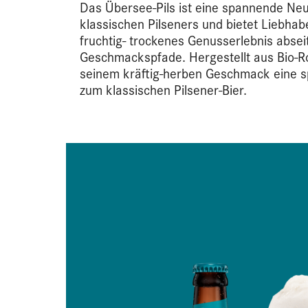
Das Übersee-Pils ist eine spannende Neu
klassischen Pilseners und bietet Liebhab
fruchtig- trockenes Genusserlebnis absei
Geschmackspfade. Hergestellt aus Bio-Ro
seinem kräftig-herben Geschmack eine s
zum klassischen Pilsener-Bier.