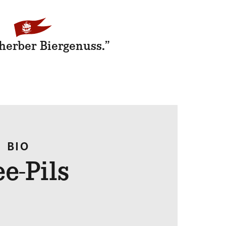
-herber Biergenuss.”
| BIO
e-Pils